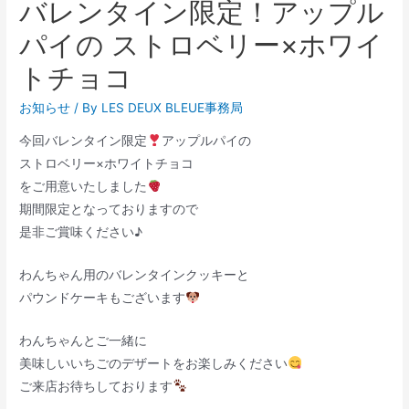
バレンタイン限定！アップル
パイの ストロベリー×ホワイ
トチョコ
お知らせ
/ By
LES DEUX BLEUE事務局
今回バレンタイン限定
アップルパイの
ストロベリー×ホワイトチョコ
をご用意いたしました
期間限定となっておりますので
是非ご賞味ください♪
わんちゃん用のバレンタインクッキーと
パウンドケーキもございます
わんちゃんとご一緒に
美味しいいちごのデザートをお楽しみください
ご来店お待ちしております