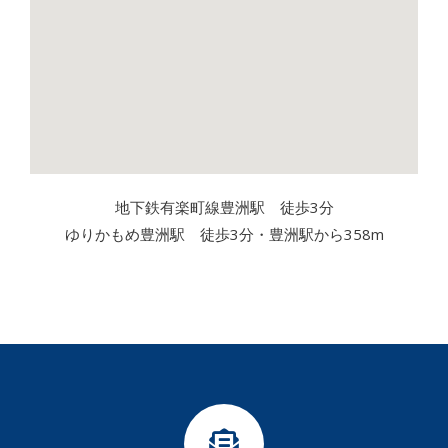
地下鉄有楽町線豊洲駅 徒歩3分
ゆりかもめ豊洲駅 徒歩3分・豊洲駅から358m