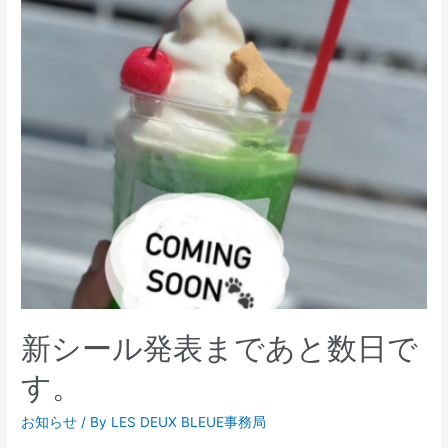
新シール発表まであと数日で
す。
お知らせ
/ By
LES DEUX BLEUE事務局